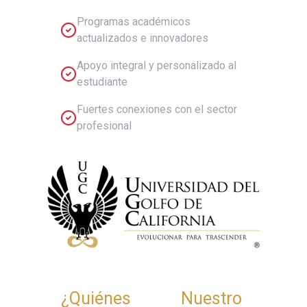
Programas académicos
actualizados e innovadores
Apoyo integral y personalizado al
estudiante
Fuertes conexiones con el sector
profesional
¿Quiénes
Nuestro